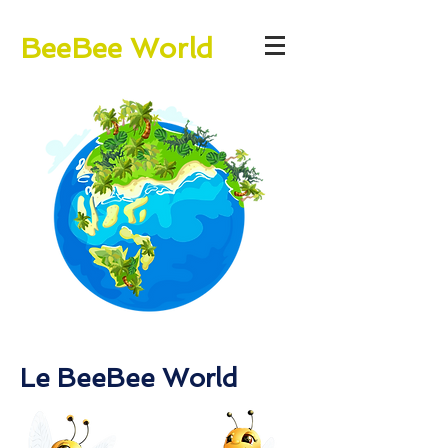
BeeBee World
Le BeeBee World