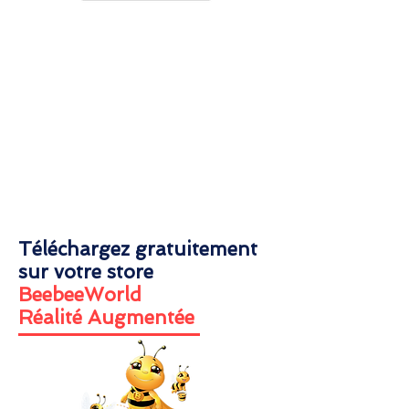
Sensibilisez toute la famille
Devenez un Héros du
quotidien
Téléchargez gratuitement
sur votre store
BeebeeWorld
Réalité Augmentée