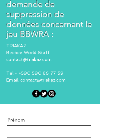
demande de
suppression de
données concernant le
jeu BBWRA :
TRIAKAZ
Beebee World Staff
contact@triakaz.com
Tel -
+590 590 86 77 59
Email:
contact@triakaz.com
Prénom