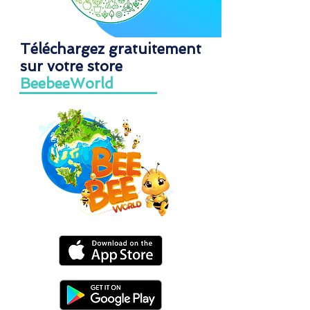
quotidien. Apprenons à nos enfants à
prendre soin de nos environnements et de
notre seule planète.
Téléchargez gratuitement
sur votre store
BeebeeWorld
Apprenez à trier les déchets